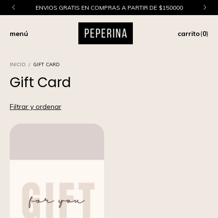
ENVIOS GRATIS EN COMPRAS A PARTIR DE $150000
menú
carrito
(
0
)
INICIO
/
GIFT CARD
Gift Card
Filtrar y ordenar