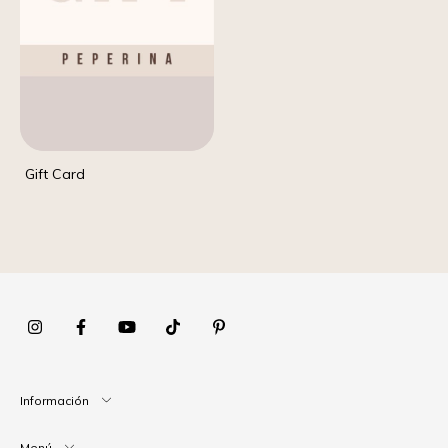
Gift Card
Información
Menú